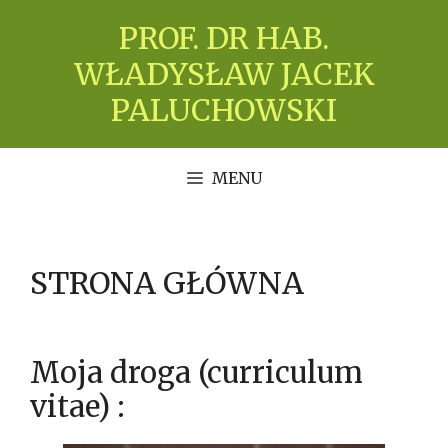
Przejdź
PROF. DR HAB.
do
treści
WŁADYSŁAW JACEK
PALUCHOWSKI
MENU
STRONA GŁÓWNA
Moja droga (curriculum
vitae) :