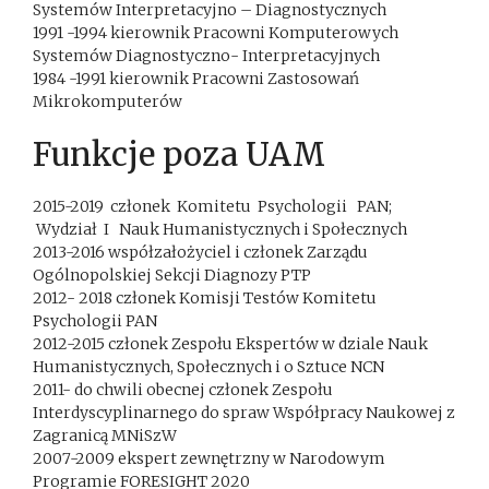
Systemów Interpretacyjno – Diagnostycznych
1991 -1994 kierownik Pracowni Komputerowych
Systemów Diagnostyczno- Interpretacyjnych
1984 -1991 kierownik Pracowni Zastosowań
Mikrokomputerów
Funkcje poza UAM
2015-2019 członek Komitetu Psychologii PAN;
Wydział I Nauk Humanistycznych i Społecznych
2013-2016 współzałożyciel i członek Zarządu
Ogólnopolskiej Sekcji Diagnozy PTP
2012- 2018 członek Komisji Testów Komitetu
Psychologii PAN
2012-2015 członek Zespołu Ekspertów w dziale Nauk
Humanistycznych, Społecznych i o Sztuce NCN
2011- do chwili obecnej członek Zespołu
Interdyscyplinarnego do spraw Współpracy Naukowej z
Zagranicą MNiSzW
2007-2009 ekspert zewnętrzny w Narodowym
Programie FORESIGHT 2020