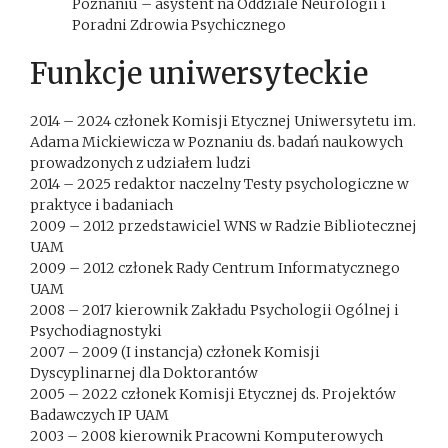
Poznaniu – asystent na Oddziale Neurologii i
Poradni Zdrowia Psychicznego
Funkcje uniwersyteckie
2014 – 2024 członek Komisji Etycznej Uniwersytetu im.
Adama Mickiewicza w Poznaniu ds. badań naukowych
prowadzonych z udziałem ludzi
2014 – 2025 redaktor naczelny Testy psychologiczne w
praktyce i badaniach
2009 – 2012 przedstawiciel WNS w Radzie Bibliotecznej
UAM
2009 – 2012 członek Rady Centrum Informatycznego
UAM
2008 – 2017 kierownik Zakładu Psychologii Ogólnej i
Psychodiagnostyki
2007 – 2009 (I instancja) członek Komisji
Dyscyplinarnej dla Doktorantów
2005 – 2022 członek Komisji Etycznej ds. Projektów
Badawczych IP UAM
2003 – 2008 kierownik Pracowni Komputerowych